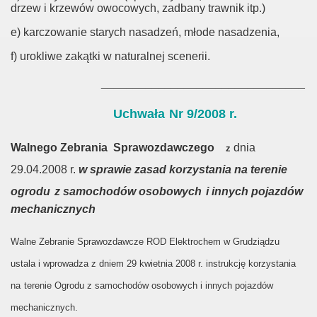
drzew i krzewów owocowych, zadbany trawnik itp.)
e) karczowanie starych nasadzeń, młode nasadzenia,
f) urokliwe zakątki w naturalnej scenerii.
________________________________
Uchwała
Nr 9/2008 r.
Walnego Zebrania
Sprawozdawczego
dnia
z
29.04.2008 r.
w sprawie zasad korzystania na terenie
ogrodu
z samochodów osobowych
i innych pojazdów
mechanicznych
Walne Zebranie Sprawozdawcze ROD Elektrochem w Grudziądzu
ustala i
wprowadza z dniem 29 kwietnia 2008 r. instrukcję korzystania
na
terenie Ogrodu z samochodów osobowych i innych pojazdów
mechanicznych.