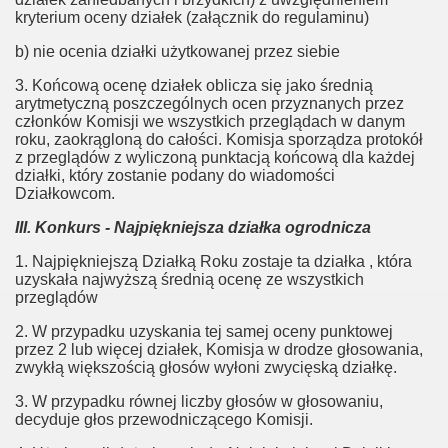
kryterium oceny działek (załącznik do regulaminu)
b) nie ocenia działki użytkowanej przez siebie
3. Końcową ocenę działek oblicza się jako średnią
arytmetyczną poszczególnych ocen przyznanych przez
członków Komisji we wszystkich przeglądach w danym
roku, zaokrągloną do całości. Komisja sporządza protokół
z przeglądów z wyliczoną punktacją końcową dla każdej
działki, który zostanie podany do wiadomości
Działkowcom.
III. Konkurs - Najpiękniejsza działka ogrodnicza
1. Najpiękniejszą Działką Roku zostaje ta działka , która
uzyskała najwyższą średnią ocenę ze wszystkich
przeglądów
2. W przypadku uzyskania tej samej oceny punktowej
przez 2 lub więcej działek, Komisja w drodze głosowania,
zwykłą większością głosów wyłoni zwycięską działkę.
3. W przypadku równej liczby głosów w głosowaniu,
decyduje głos przewodniczącego Komisji.