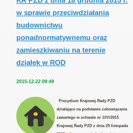
KR PZD z dnia 18 grudnia 2015 r.
w sprawie przeciwdziałania
budownictwu
ponadnormatywnemu oraz
zamieszkiwaniu na terenie
działek w ROD
2015-12-22 09:49
Prezydium Krajowej Rady PZD
działające na podstawie zobowiązania
zawartego w uchwale nr 1/IV/2015
Krajowej Rady PZD z dnia 25 listopada