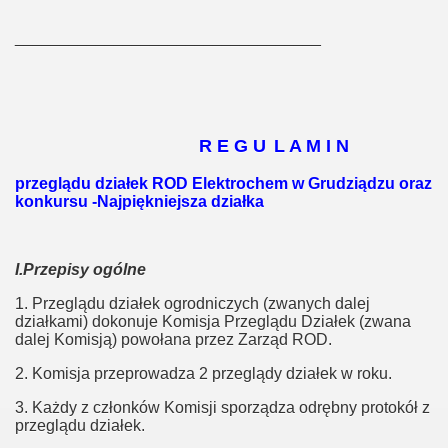
__________________________________
R E G U
L A M I N
przeglądu działek ROD Elektrochem w Grudziądzu
oraz
konkursu -Najpiękniejsza działka
I.Przepisy ogólne
1. Przeglądu działek ogrodniczych (zwanych dalej
działkami) dokonuje Komisja Przeglądu Działek (zwana
dalej Komisją) powołana przez Zarząd ROD.
2. Komisja przeprowadza 2 przeglądy działek w roku.
3. Każdy z członków Komisji sporządza odrębny protokół z
przeglądu działek.