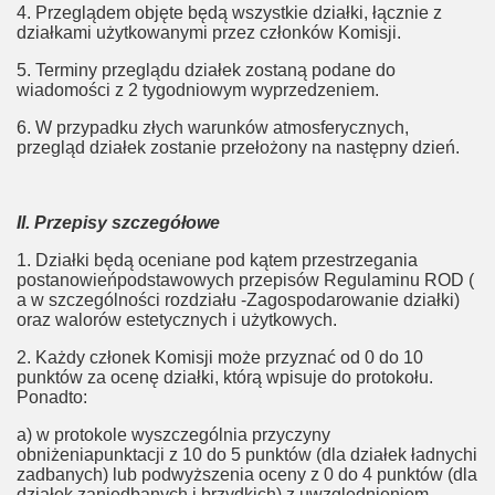
4. Przeglądem objęte będą wszystkie działki, łącznie z
działkami użytkowanymi przez członków Komisji.
5. Terminy przeglądu działek zostaną podane do
wiadomości z 2 tygodniowym wyprzedzeniem.
6. W przypadku złych warunków atmosferycznych,
przegląd działek zostanie przełożony na następny dzień.
II. Przepisy szczegółowe
1. Działki będą oceniane pod kątem przestrzegania
postanowieńpodstawowych przepisów Regulaminu ROD (
a w szczególności rozdziału -Zagospodarowanie działki)
oraz walorów estetycznych i użytkowych.
2. Każdy członek Komisji może przyznać od 0 do 10
punktów za ocenę działki, którą wpisuje do protokołu.
Ponadto:
a) w protokole wyszczególnia przyczyny
obniżeniapunktacji z 10 do 5 punktów (dla działek ładnychi
zadbanych) lub podwyższenia oceny z 0 do 4 punktów (dla
działek zaniedbanych i brzydkich) z uwzględnieniem