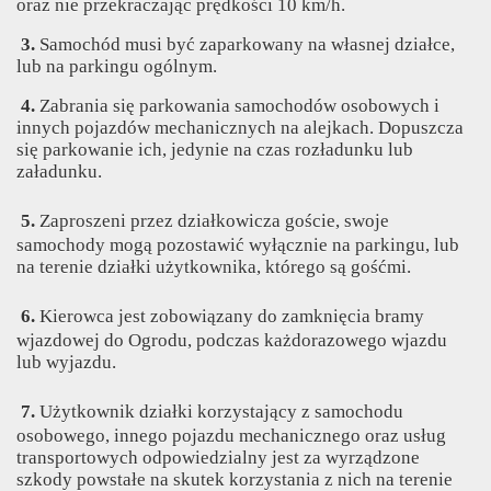
oraz nie przekraczając prędkości 10 km/h.
3.
Samochód musi być zaparkowany na własnej działce,
lub na parkingu ogólnym.
4.
Zabrania się parkowania samochodów osobowych i
innych pojazdów mechanicznych na alejkach. Dopuszcza
się parkowanie ich, jedynie na czas rozładunku lub
załadunku.
5.
Zaproszeni przez działkowicza goście, swoje
samochody mogą pozostawić wyłącznie na parkingu, lub
na terenie działki użytkownika, którego są gośćmi.
6.
Kierowca jest zobowiązany do zamknięcia bramy
wjazdowej do Ogrodu, podczas każdorazowego wjazdu
lub wyjazdu.
7.
Użytkownik działki korzystający z samochodu
osobowego, innego pojazdu mechanicznego oraz usług
transportowych odpowiedzialny jest za wyrządzone
szkody powstałe na skutek korzystania z nich na terenie