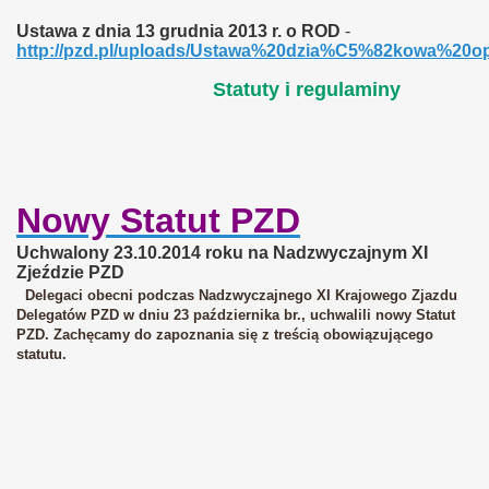
Ustawa z dnia 13 grudnia 2013 r. o ROD
-
http://pzd.pl/uploads/Ustawa%20dzia%C5%82kowa%20
Statuty i regulaminy
Nowy Statut PZD
Uchwalony 23.10.2014 roku na Nadzwyczajnym XI
Zjeździe PZD
Delegaci obecni podczas Nadzwyczajnego XI Krajowego Zjazdu
Delegatów PZD w dniu 23 października br., uchwalili nowy Statut
PZD. Zachęcamy do zapoznania się z treścią obowiązującego
statutu.