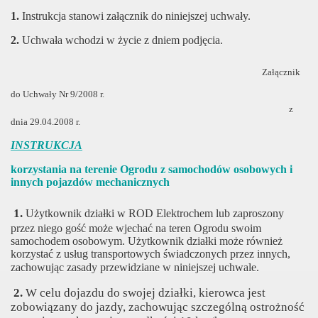
1.
Instrukcja stanowi załącznik
do niniejszej uchwały.
2.
Uchwała wchodzi w życie z dniem podjęcia.
Załącznik
do Uchwały Nr 9/2008 r.
z
dnia 29.04.2008 r.
INSTRUKCJA
korzystania na terenie Ogrodu z samochodów osobowych
i
innych pojazdów mechanicznych
1.
Użytkownik działki w ROD Elektrochem lub zaproszony
przez
niego gość może wjechać na teren Ogrodu swoim
samochodem osobowym. Użytkownik działki może również
korzystać z usług transportowych świadczonych przez innych,
zachowując zasady przewidziane w niniejszej uchwale.
2.
W celu dojazdu do swojej działki, kierowca jest
zobowiązany do jazdy, zachowując szczególną ostrożność