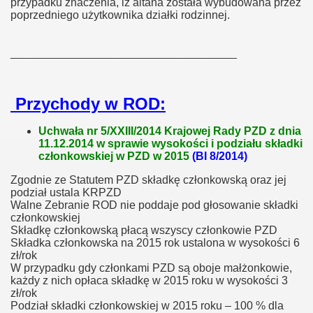
przypadku znaczenia, iż altana została wybudowana przez
poprzedniego użytkownika działki rodzinnej
.
____________________________________
Przychody w ROD:
Uchwała nr 5/XXIII/2014 Krajowej Rady PZD z dnia
11.12.2014 w sprawie wysokości i podziału składki
członkowskiej w PZD w 2015
(BI 8/2014)
Zgodnie ze Statutem PZD składkę członkowską oraz jej
podział ustala KRPZD
Walne Zebranie ROD nie poddaje pod głosowanie składki
członkowskiej
Składkę członkowską płacą wszyscy członkowie PZD
Składka członkowska na 2015 rok ustalona w wysokości 6
zł/rok
W przypadku gdy członkami PZD są oboje małżonkowie,
każdy z nich opłaca składkę w 2015 roku w wysokości 3
zł/rok
Podział składki członkowskiej w 2015 roku – 100 % dla