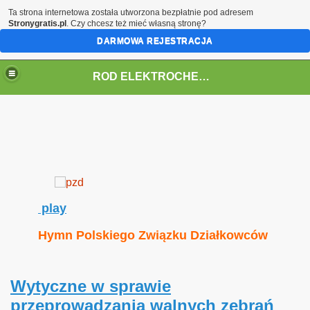
Ta strona internetowa została utworzona bezpłatnie pod adresem
Stronygratis.pl
. Czy chcesz też mieć własną stronę?
DARMOWA REJESTRACJA
ROD ELEKTROCHEM w Grudziądzu
play
Hymn Polskiego Związku Działkowców
Wytyczne w sprawie
przeprowadzania walnych zebrań