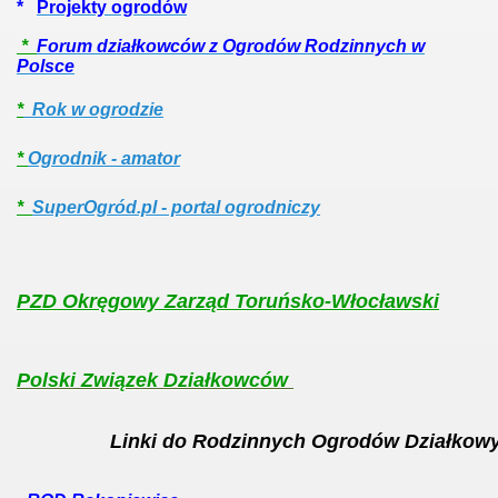
*
Projekty ogrodów
*
Forum działkowców z Ogrodów Rodzinnych w
Polsce
*
Rok w ogrodzie
*
Ogrodnik - amator
*
SuperOgród.pl - portal ogrodniczy
PZD Okręgowy Zarząd Toruńsko-Włocławski
Polski Związek Działkowców
Linki do Rodzinnych Ogrodów Działkow