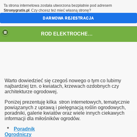
Ta strona internetowa została utworzona bezpłatnie pod adresem
Stronygratis.pl
. Czy chcesz też mieć własną stronę?
DARMOWA REJESTRACJA
ROD ELEKTROCHEM w Grudziądzu
Warto dowiedzieć się czegoś nowego o tym co lubimy
najbardziej tzn. o kwiatach, krzewach ozdobnych czy
architekturze ogrodowej.
Poniżej prezentuję kilka stron internetowych, tematycznie
powiązanych z uprawą i pielęgnacją roślin ogrodowych,
poradniki, galerie kwiatów oraz wiele innych ciekawych
informacji dla miłośników ogrodów.
*
Poradnik
Ogrodniczy