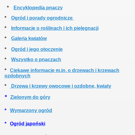
*
Encyklopedia pnączy
*
Ogród i porady ogrodnicze
*
Informacje o roślinach i ich pielęgnacji
*
Galeria kwiatów
*
Ogród i jego otoczenie
*
Wszystko o pnączach
*
Ciekawe informacje m.in. o drzewach i krzewach
ozdobnych
*
Drzewa i krzewy owocowe i ozdobne, kwiaty
*
Zielonym do góry
*
Wymarzony ogród
*
Ogród japoński