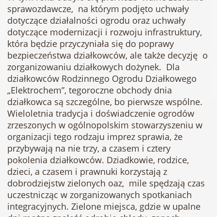
sprawozdawcze, na którym podjęto uchwały
dotyczące działalności ogrodu oraz uchwały
dotyczące modernizacji i rozwoju infrastruktury,
która będzie przyczyniała się do poprawy
bezpieczeństwa działkowców, ale także decyzję o
zorganizowaniu działkowych dożynek. Dla
działkowców Rodzinnego Ogrodu Działkowego
„Elektrochem”, tegoroczne obchody dnia
działkowca są szczególne, bo pierwsze wspólne.
Wieloletnia tradycja i doświadczenie ogrodów
zrzeszonych w ogólnopolskim stowarzyszeniu w
organizacji tego rodzaju imprez sprawia, że
przybywają na nie trzy, a czasem i cztery
pokolenia działkowców. Dziadkowie, rodzice,
dzieci, a czasem i prawnuki korzystają z
dobrodziejstw zielonych oaz, mile spędzają czas
uczestnicząc w zorganizowanych spotkaniach
integracyjnych. Zielone miejsca, gdzie w upalne