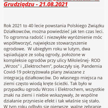
Grudziądzu - 21.08.2021
Rok 2021 to 40 lecie powstania Polskiego Związku
Działkowców, można powiedzieć jak ten czas leci.
To ogromna radość i niezwykłe wyróżnienie móc
współtworzyć, największe stowarzyszenie
ogrodowe. W ubiegłym roku w lutym, dwa
sąsiadujące ze sobą ogrody, położone w
kompleksie ogrodów przy ulicy Miłoleśnej- ROD
„Wrzos” i „Elektrochem”, połaczyły się. Pandemia
Covid-19 pokrzyżowała plany zwiazane z
integracją działkowców. Do własnego miejsca na
ziemi często wiodą kręte ścieżki. Tak było w
przypadku ogrodu Wrzos i Elektrochem, wszystkie
znaki na ziemi i niebie wskazywały, że wspólne
działanie przyniesie efekt i tak właśnie się stało.
W tym roku odbyło się pierwsze walne zebranie