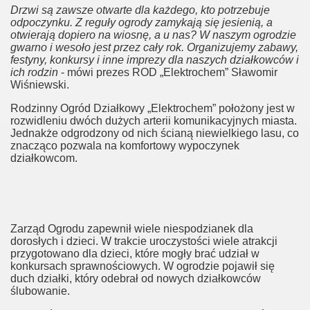
Drzwi są zawsze otwarte dla każdego, kto potrzebuje
odpoczynku. Z reguły ogrody zamykają się jesienią, a
otwierają dopiero na wiosnę, a u nas? W naszym ogrodzie
gwarno i wesoło jest przez cały rok. Organizujemy zabawy,
festyny, konkursy i inne imprezy dla naszych działkowców i
ich rodzin
- mówi prezes ROD „Elektrochem” Sławomir
Wiśniewski.
Rodzinny Ogród Działkowy „Elektrochem” położony jest w
rozwidleniu dwóch dużych arterii komunikacyjnych miasta.
Jednakże odgrodzony od nich ścianą niewielkiego lasu, co
znacząco pozwala na komfortowy wypoczynek
działkowcom.
Zarząd Ogrodu zapewnił wiele niespodzianek dla
dorosłych i dzieci. W trakcie uroczystości wiele atrakcji
przygotowano dla dzieci, które mogły brać udział w
konkursach sprawnościowych. W ogrodzie pojawił się
duch działki, który odebrał od nowych działkowców
ślubowanie.