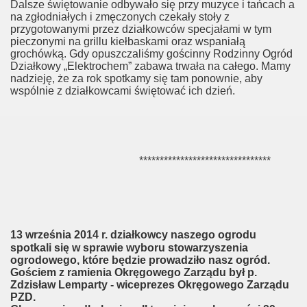
Dalsze świętowanie odbywało się przy muzyce i tańcach a
na zgłodniałych i zmęczonych czekały stoły z
przygotowanymi przez działkowców specjałami w tym
pieczonymi na grillu kiełbaskami oraz wspaniałą
grochówką. Gdy opuszczaliśmy gościnny Rodzinny Ogród
Działkowy „Elektrochem” zabawa trwała na całego. Mamy
nadzieję, że za rok spotkamy się tam ponownie, aby
wspólnie z działkowcami świętować ich dzień.
********************************
13 września 2014 r.
działkowcy naszego ogrodu
spotkali się w sprawie wyboru stowarzyszenia
ogrodowego, które będzie prowadziło nasz ogród.
Gościem z ramienia Okręgowego Zarządu był p.
Zdzisław Lemparty - wiceprezes Okręgowego Zarządu
PZD.