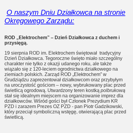
O naszym Dniu Działkowca na stronie
Okręgowego Zarządu:
ROD „Elektrochem” – Dzień Działkowca z duchem i
przysięgą.
19 sierpnia ROD im. Elektrochem świętował tradycyjny
Dzień Działkowca. Tegoroczne święto miało szczególny
charakter nie tylko z okazji udanego roku, ale także
wiązało się z 120-leciem ogrodnictwa działkowego na
ziemiach polskich. Zarząd ROD „Elektrochem” w
Grudziądzu zaprezentował działkowcom oraz przybyłym
na uroczystość gościom – nowy, wybrukowany plac przed
świetlicą ogrodową. Utwardzony teren kostką
polbrukową
stał się idealnym miejscem na organizowanie imprez dla
działkowców. Wśród gości był Członek Prezydium KR
PZD i zarazem Prezes OZ PZD - pan Piotr Gadzikowski,
który przeciął symboliczną wstęgę, otwierającą plac przed
świetlicą.