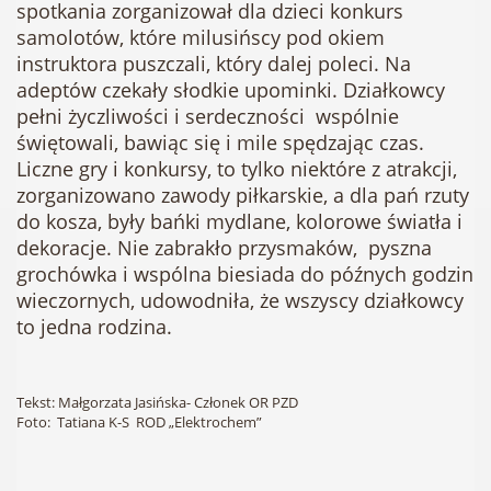
spotkania zorganizował dla dzieci konkurs
samolotów, które milusińscy pod okiem
instruktora puszczali, który dalej poleci. Na
adeptów czekały słodkie upominki. Działkowcy
pełni życzliwości i serdeczności wspólnie
świętowali, bawiąc się i mile spędzając czas.
Liczne gry i konkursy, to tylko niektóre z atrakcji,
zorganizowano zawody piłkarskie, a dla pań rzuty
do kosza, były bańki mydlane, kolorowe światła i
dekoracje. Nie zabrakło przysmaków, pyszna
grochówka i wspólna biesiada do późnych godzin
wieczornych, udowodniła, że wszyscy działkowcy
to jedna rodzina.
Tekst: Małgorzata Jasińska- Członek OR PZD
Foto: Tatiana K-S ROD „Elektrochem”